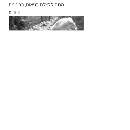
מתחיל לצלם בניאום, בריטניה
מחיר
פין טיילור משלים את Walk of the Giants
מחיר