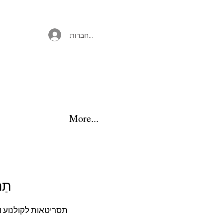
להתחברות
More...
מ
תַר
תסריטאות לקולנוע וט